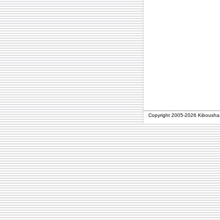
Copyright 2005-
2026 Kibousha 