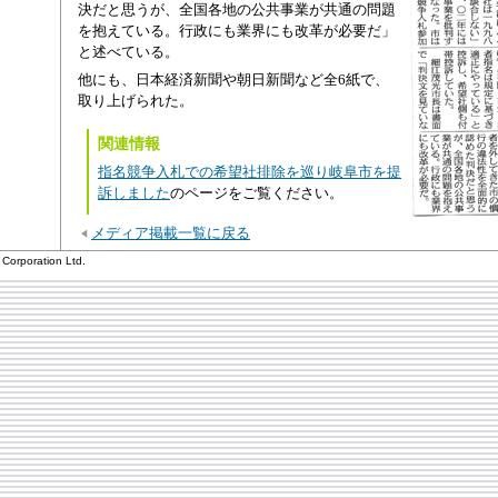
決だと思うが、全国各地の公共事業が共通の問題
を抱えている。行政にも業界にも改革が必要だ」
と述べている。
他にも、日本経済新聞や朝日新聞など全6紙で、
取り上げられた。
関連情報
指名競争入札での希望社排除を巡り岐阜市を提
訴しました
のページをご覧ください。
メディア掲載一覧に戻る
Corporation Ltd.